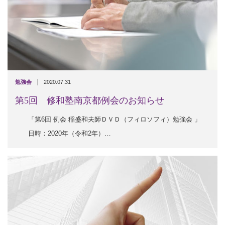
|
勉強会
2020.07.31
第5回 修和塾南京都例会のお知らせ
「第6回 例会 稲盛和夫師ＤＶＤ（フィロソフィ）勉強会 」
日時：2020年（令和2年）…