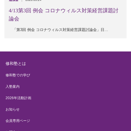
4/13第3回 例会 コロナウィルス対策経営課題討
論会
「第3回 例会 コロナウィルス対策経営課題討論会」日…
修和塾とは
修和塾での学び
入塾案内
2026年活動計画
お知らせ
会員専用ページ