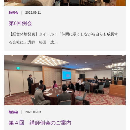
|
勉強会
2023.09.11
第6回例会
【経営体験発表】タイトル：「仲間に尽くしながら自らも成長す
る会社に」講師 杉田 成…
|
勉強会
2023.06.03
第４回 講師例会のご案内