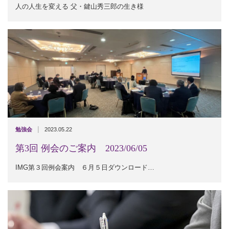
人の人生を変える 父・鍵山秀三郎の生き様
|
勉強会
2023.05.22
第3回 例会のご案内 2023/06/05
IMG第３回例会案内 ６月５日ダウンロード…