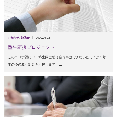
|
お知らせ
,
勉強会
2020.06.22
塾生応援プロジェクト
このコロナ禍に中、塾生同士助け合う事はできないだろうか？塾
生の今の取り組みを応援します！…