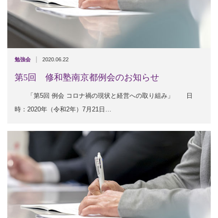
|
勉強会
2020.06.22
第5回 修和塾南京都例会のお知らせ
「第5回 例会 コロナ禍の現状と経営への取り組み」 日
時：2020年（令和2年）7月21日…