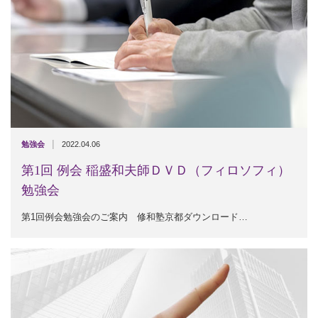
|
勉強会
2022.04.06
第1回 例会 稲盛和夫師ＤＶＤ（フィロソフィ）
勉強会
第1回例会勉強会のご案内 修和塾京都ダウンロード…