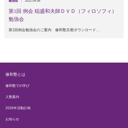
|
勉強会
2022.04.06
第1回 例会 稲盛和夫師ＤＶＤ（フィロソフィ）
勉強会
第1回例会勉強会のご案内 修和塾京都ダウンロード…
修和塾とは
修和塾での学び
入塾案内
2026年活動計画
お知らせ