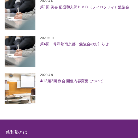
2022.4.6
第1回 例会 稲盛和夫師ＤＶＤ（フィロソフィ）勉強会
2020.6.11
第4回 修和塾南京都 勉強会のお知らせ
2020.4.9
4/13第3回 例会 開催内容変更について
修和塾とは