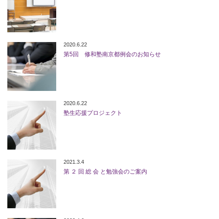
2020.6.22
第5回 修和塾南京都例会のお知らせ
2020.6.22
塾生応援プロジェクト
2021.3.4
第 ２ 回 総 会 と勉強会のご案内