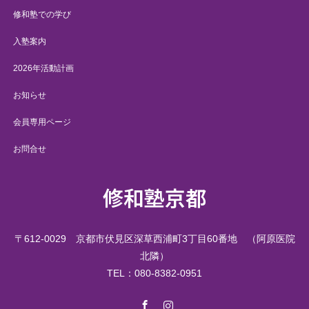
修和塾での学び
入塾案内
2026年活動計画
お知らせ
会員専用ページ
お問合せ
修和塾京都
〒612-0029 京都市伏見区深草西浦町3丁目60番地 （阿原医院
北隣）
TEL：080-8382-0951
Facebook
Instagram