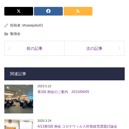
投稿者:
shuwajuku01
勉強会
前の記事
次の記事
関連記事
2023.5.22
第3回 例会のご案内 2023/06/05
2020.3.24
4/13第3回 例会 コロナウィルス対策経営課題討論会