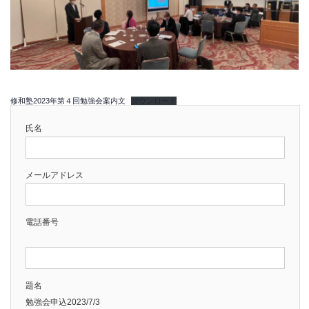
修和塾2023年第４回勉強会案内文
ダウンロード
氏名
メールアドレス
電話番号
題名
勉強会申込2023/7/3