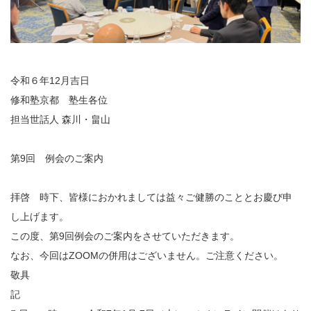
令和６年12月吉日
修和塾京都 塾生各位
担当世話人 森川・畠山
第9回 例会のご案内
拝啓 時下、皆様におかれましては益々ご健勝のこととお慶び申
し上げます。
この度、第9回例会のご案内をさせていただきます。
なお、今回はZOOMの併用はございません。ご注意ください。
敬具
記