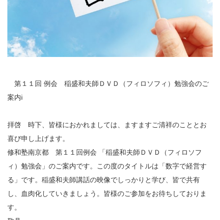
第１１回 例会 稲盛和夫師ＤＶＤ（フィロソフィ）勉強会のご
案内i
拝啓 時下、皆様におかれましては、ますますご清祥のこととお
喜び申し上げます。
修和塾南京都 第１１回例会 「稲盛和夫師ＤＶＤ（フィロソフ
ィ）勉強会」のご案内です。この度のタイトルは「数字で経営す
る」です。稲盛和夫師講話の映像でしっかりと学び、皆で共有
し、血肉化していきましょう。皆様のご参加をお待ちしておりま
す。