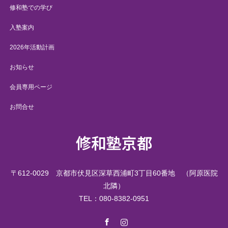
修和塾での学び
入塾案内
2026年活動計画
お知らせ
会員専用ページ
お問合せ
修和塾京都
〒612-0029 京都市伏見区深草西浦町3丁目60番地 （阿原医院
北隣）
TEL：080-8382-0951
Facebook
Instagram