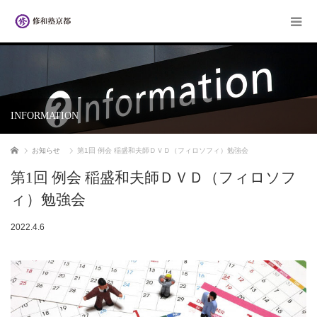
INFORMATION
ホーム
お知らせ
第1回 例会 稲盛和夫師ＤＶＤ（フィロソフィ）勉強会
第1回 例会 稲盛和夫師ＤＶＤ（フィロソフ
ィ）勉強会
2022.4.6