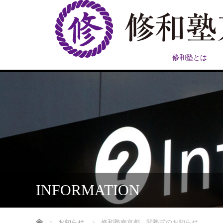
修和塾とは
INFORMATION
ホーム
お知らせ
修和塾南京都 開塾式のお知らせ