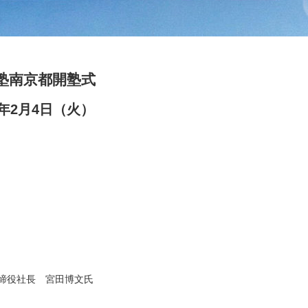
塾南京都開塾式
0年2月4日（火）
取締役社長 宮田博文氏