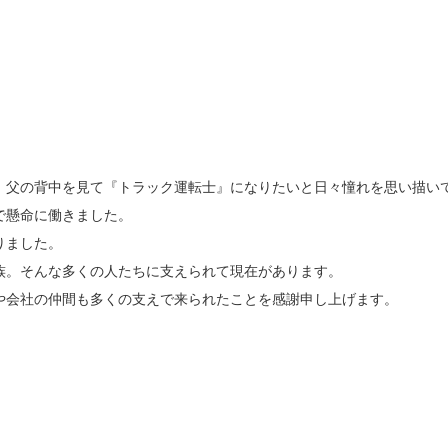
、父の背中を見て『トラック運転士』になりたいと日々憧れを思い描い
で懸命に働きました。
りました。
族。そんな多くの人たちに支えられて現在があります。
や会社の仲間も多くの支えで来られたことを感謝申し上げます。