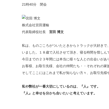
21時40分 閉会
株式会社宮田運輸
代表取締役社長
宮田 博文
私は、ものごころがついたときからトラックが大好きで
いました。１８歳で入社させて頂き、寝る時間を惜しん
今日までの２３年間には本当に様々な人との出会いがあ
お客様、お取引先様、会社の仲間たち・・それぞれの家
そしてここにはこれまで私が知らない方々、お取引先様
私や弊社が一番大切にしているのは、『人』です。
『人』と幸せを分かち合いたいと考えています。