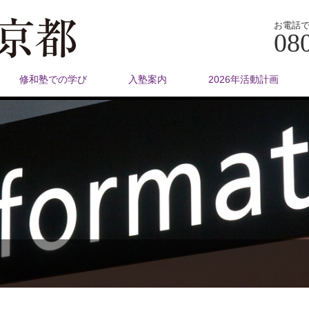
お電話
08
修和塾での学び
入塾案内
2026年活動計画